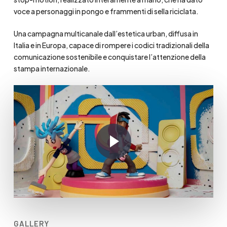
voce a personaggi in pongo e frammenti di sella riciclata.
Una campagna multicanale dall’estetica urban, diffusa in
Italia e in Europa, capace di rompere i codici tradizionali della
comunicazione sostenibile e conquistare l’attenzione della
stampa internazionale.
Play Video
GALLERY