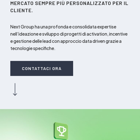
MERCATO SEMPRE PIÙ PERSONALIZZATO PER IL
CLIENTE.
Next Group ha una profonda e consolidata expertise
nell’ideazione e sviluppo di progetti di activation, incentive
e gestione delle lead con approccio data driven grazie a
tecnologie specifiche.
CONTATTACI ORA
Navigate to the next section