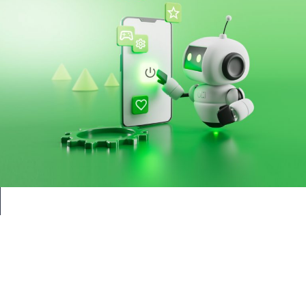
L'utente finale al centro del
progetto aziendale